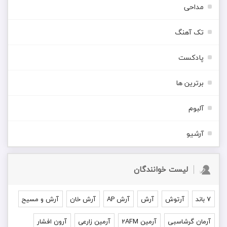
مداحی
تک آهنگ
پادکست
برترین ها
آلبوم
آرشیو
لیست خوانندگان
۷ باند
آرتوش
آرش
آرش AP
آرش خان
آرش و مسیح
آرمان گرشاسبی
آرمین 2AFM
آرمین زارعی
آرون افشار