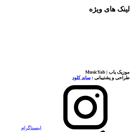
لینک های ویژه
موزیک یاب | MusicYab
طراحی و پشتیبانی :
ساند کلود
اینستاگرام