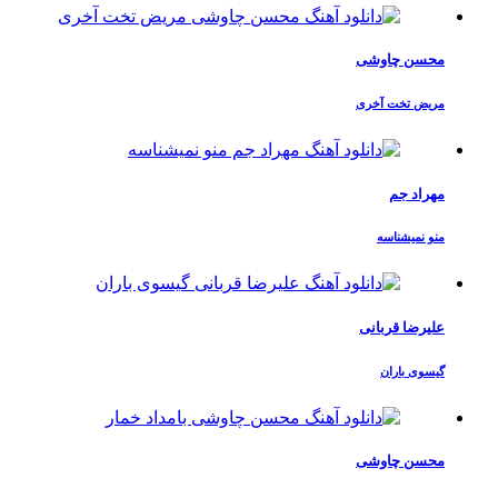
محسن چاوشی
مریض تخت آخری
مهراد جم
منو نمیشناسه
علیرضا قربانی
گیسوی باران
محسن چاوشی