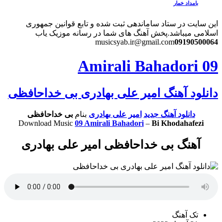
بامداد خمار
این سایت در ستاد ساماندهی ثبت شده و تابع قوانین جمهوری
اسلامی میباشد.
پخش آهنگ های شما در رسانه موزیک یاب
musicsyab.ir@gmail.com
09190500064
09 Amirali Bahadori
دانلود آهنگ امیر علی بهادری بی خداحافظی
دانلود آهنگ جدید
امیر علی بهادری
بنام
بی خداحافظی
Download Music
09 Amirali Bahadori
–
Bi Khodahafezi
آهنگ بی خداحافظی امیر علی بهادری
تک آهنگ