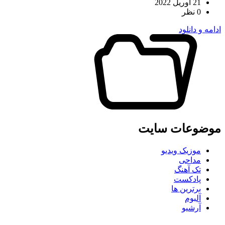
21 آوریل 2022
0 نظر
ادامه و دانلود
موضوعات سایت
موزیک ویدیو
مداحی
تک آهنگ
پادکست
برترین ها
آلبوم
آرشیو