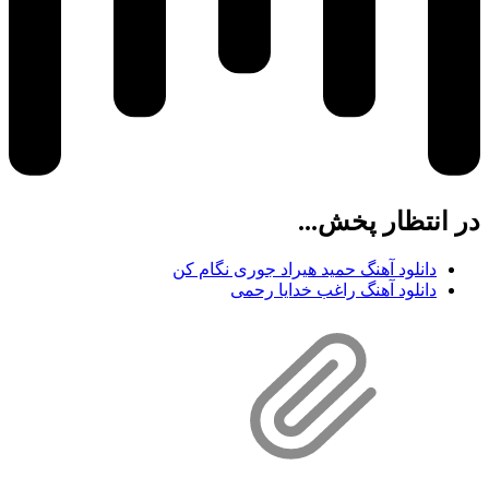
در انتظار پخش...
دانلود آهنگ حمید هیراد جوری نگام کن
دانلود آهنگ راغب خدایا رحمی