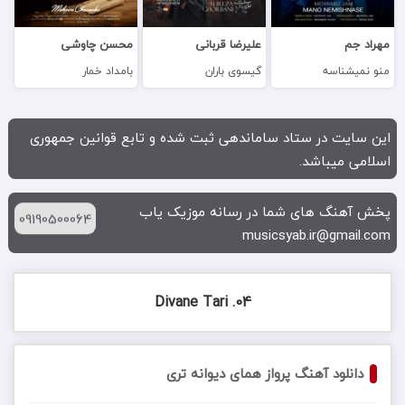
مهراد جم
علیرضا قربانی
محسن چاوشی
منو نمیشناسه
گیسوی باران
بامداد خمار
این سایت در ستاد ساماندهی ثبت شده و تابع قوانین جمهوری
اسلامی میباشد.
پخش آهنگ های شما در رسانه موزیک یاب
09190500064
musicsyab.ir@gmail.com
04. Divane Tari
دانلود آهنگ پرواز همای دیوانه تری