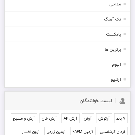
مداحی
تک آهنگ
پادکست
برترین ها
آلبوم
آرشیو
لیست خوانندگان
۷ باند
آرتوش
آرش
آرش AP
آرش خان
آرش و مسیح
آرمان گرشاسبی
آرمین 2AFM
آرمین زارعی
آرون افشار