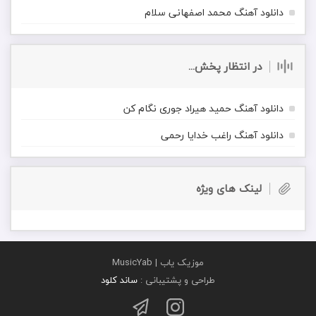
دانلود آهنگ محمد اصفهانی سلام
در انتظار پخش...
دانلود آهنگ حمید هیراد جوری نگام کن
دانلود آهنگ راغب خدایا رحمی
لینک های ویژه
موزیک یاب | MusicYab
طراحی و پشتیبانی :
ساند کلود