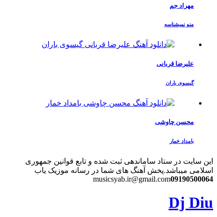
مهراد جم
منو نمیشناسه
علیرضا قربانی
گیسوی باران
محسن چاوشی
بامداد خمار
این سایت در ستاد ساماندهی ثبت شده و تابع قوانین جمهوری
اسلامی میباشد.
پخش آهنگ های شما در رسانه موزیک یاب
musicsyab.ir@gmail.com
09190500064
Dj Diu