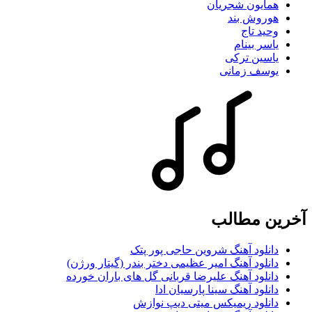
همایون شجریان
هوروش بند
وحید تاج
یاسر بینام
یاسین ترکی
یوسف زمانی
آخرین مطالب
دانلود آهنگ شروین حاجی پور پتک
دانلود آهنگ امیر عظیمی دختر بندر (گیتار ورژن)
دانلود آهنگ علیرضا قربانی گل های باران خورده
دانلود آهنگ سینا پارسیان ادا
دانلود ریمیکس میتی دیپ نوازش