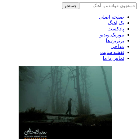
جستجو
صفحه اصلی
تک آهنگ
پادکست
موزیک ویدیو
برترین ها
مداحی
نقشه سایت
تماس با ما