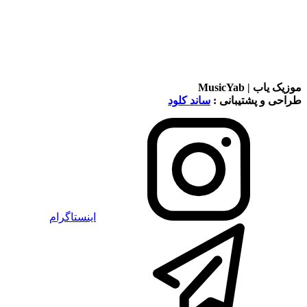
موزیک یاب | MusicYab
طراحی و پشتیبانی :
ساند کلود
اینستاگرام