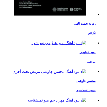
روزبه نعمت الهی
نگرانتم
امیر عظیمی
نیم شب
محسن چاوشی
مریض تخت آخری