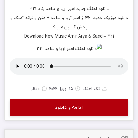
دانلود آهنگ جديد
امیر آریا و ساعد
بنام
۳۲۱
دانلود موزیک جديد
۳۲۱
از
امیر آریا و ساعد
+ متن و ترانه آهنگ و
پخش آنلاين موزيک
Download New Music
Amir Arya & Saed
–
321
تک آهنگ
15 آوریل 2022
0 نظر
ادامه و دانلود