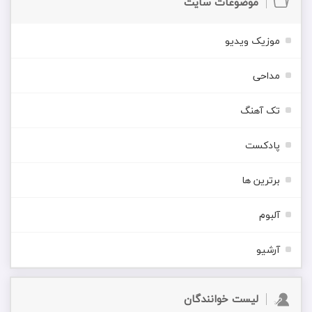
موضوعات سایت
موزیک ویدیو
مداحی
تک آهنگ
پادکست
برترین ها
آلبوم
آرشیو
لیست خوانندگان