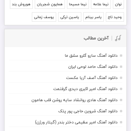
نوان
نیما علامه
نیما مسیحا
همایون شجریان
هوروش بند
وحید تاج
یاسر بینام
یاسین ترکی
یوسف زمانی
آخرین مطالب
دانلود آهنگ سارو گلرو عشق ما
دانلود آهنگ حامد لوحی ایران
دانلود آهنگ آصف آریا عکست
دانلود آهنگ امیر اکبری دیدی گرفتمت
دانلود آهنگ هادی روانشاد سایه روشن قلب هامون
دانلود آهنگ شروین حاجی پور پتک
دانلود آهنگ امیر عظیمی دختر بندر (گیتار ورژن)