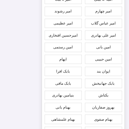
امیر چهارم
امیر رشوند
امیر عباس گلاب
امیر عظیمی
امیر علی بهادری
امیرحسین افتخاری
امین بانی
امین رستمی
امین حبیبی
ایهام
ایوان بند
بابک افرا
بابک جهانبخش
بابک مافی
بکتاش
بنیامین بهادری
بهروز صفاریان
بهنام بانی
بهنام صفوی
بهنام علمشاهی