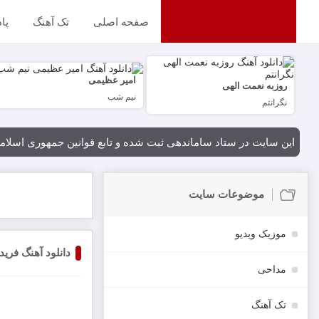
صفحه اصلی
تک آهنگ
پا
امیر عظیمی
روزبه نعمت الهی
نیم شب
نگرانتم
این سایت در ستاد ساماندهی ثبت شده و تابع قوانین جمهوری اسلام
موضوعات سایت
موزیک ویدیو
دانلود آهنگ فری
مداحی
تک آهنگ