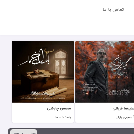
تماس با ما
لیرضا قربانی
محسن چاوشی
یسوی باران
بامداد خمار