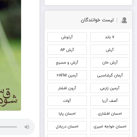
لیست خوانندگان
۷ باند
آرتوش
آرش
آرش AP
آرش خان
آرش و مسیح
آرمان گرشاسبی
آرمین 2AFM
آرمین زارعی
آرون افشار
آصف آریا
آوات
احسان افشاری
احسان پایا
احسان خواجه امیری
احسان دریادل