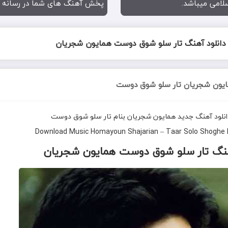
لامی میباشد.
پخش آهنگ های شما در رسانه موزیک یاب il.com
دانلود آهنگ تار سلو شوق دوست همایون شجریان
ایون شجریان تار سلو شوق دوست
انلود آهنگ جدید
همایون شجریان
بنام
تار سلو شوق دوست
Download Music
Homayoun Shajarian
–
Taar Solo Shoghe
نگ تار سلو شوق دوست همایون شجریان