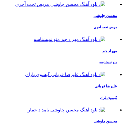
محسن چاوشی
مریض تخت آخری
مهراد جم
منو نمیشناسه
علیرضا قربانی
گیسوی باران
محسن چاوشی