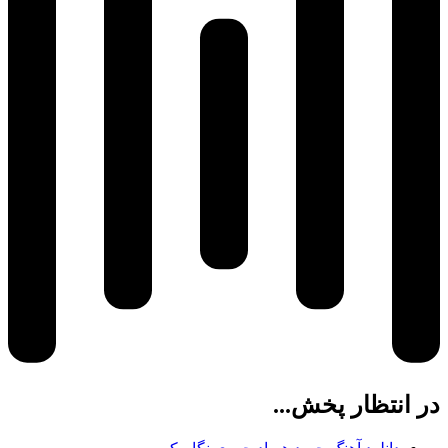
در انتظار پخش...