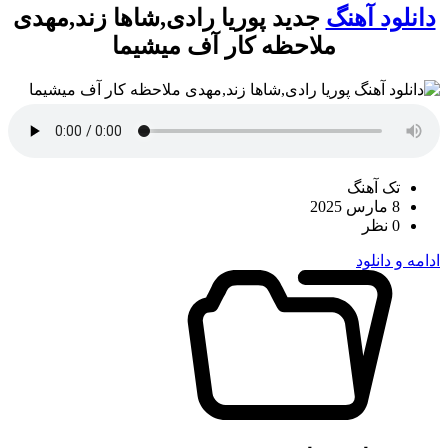
دانلود آهنگ
جدید پوریا رادی,شاها زند,مهدی
ملاحظه کار آف میشیما
تک آهنگ
8 مارس 2025
0 نظر
ادامه و دانلود