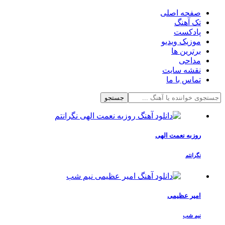
صفحه اصلی
تک آهنگ
پادکست
موزیک ویدیو
برترین ها
مداحی
نقشه سایت
تماس با ما
جستجو
روزبه نعمت الهی
نگرانتم
امیر عظیمی
نیم شب