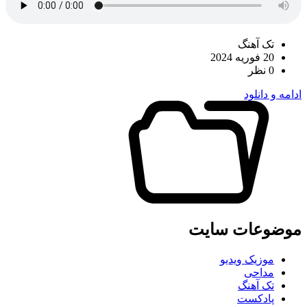
تک آهنگ
20 فوریه 2024
0 نظر
ادامه و دانلود
موضوعات سایت
موزیک ویدیو
مداحی
تک آهنگ
پادکست