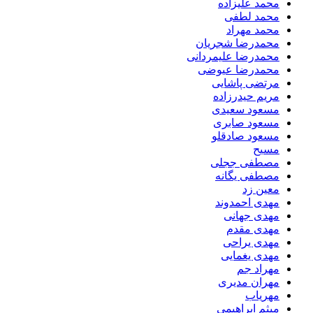
محمد علیزاده
محمد لطفی
محمد مهراد
محمدرضا شجریان
محمدرضا علیمردانی
محمدرضا عیوضی
مرتضی پاشایی
مریم حیدرزاده
مسعود سعیدی
مسعود صابری
مسعود صادقلو
مسیح
مصطفی ججلی
مصطفی یگانه
معین زد
مهدی احمدوند
مهدی جهانی
مهدی مقدم
مهدی یراحی
مهدی یغمایی
مهراد جم
مهران مدیری
مهریاب
میثم ابراهیمی