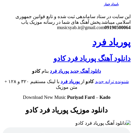
بامداد خمار
این سایت در ستاد ساماندهی ثبت شده و تابع قوانین جمهوری
اسلامی میباشد.
پخش آهنگ های شما در رسانه موزیک یاب
musicsyab.ir@gmail.com
09190500064
پوریاد فرد
دانلود آهنگ پوریاد فرد کادو
دانلود آهنگ جدید
پوریاد فرد
بنام
کادو
شنونده ترانه جدید
کادو
از
پوریاد فرد
با لینک مستقیم ۳۲۰ و ۱۲۸ +
متن موزیک
Download New Music
Puriyad Fard
–
Kado
دانلود موزیک پوریاد فرد کادو