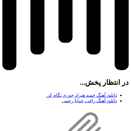
در انتظار پخش...
دانلود آهنگ حمید هیراد جوری نگام کن
دانلود آهنگ راغب خدایا رحمی