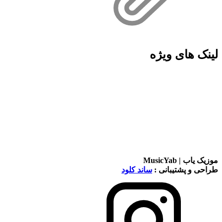
لینک های ویژه
موزیک یاب | MusicYab
طراحی و پشتیبانی :
ساند کلود