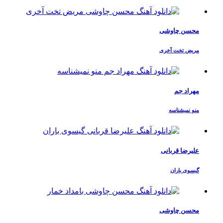
محسن چاوشی
مریض تخت آخری
مهراد جم
منو نمیشناسه
علیرضا قربانی
گیسوی باران
محسن چاوشی