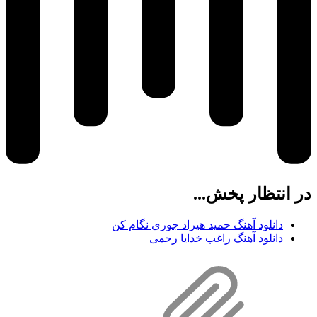
در انتظار پخش...
دانلود آهنگ حمید هیراد جوری نگام کن
دانلود آهنگ راغب خدایا رحمی