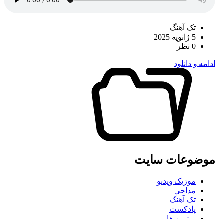
تک آهنگ
5 ژانویه 2025
0 نظر
ادامه و دانلود
موضوعات سایت
موزیک ویدیو
مداحی
تک آهنگ
پادکست
برترین ها