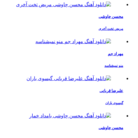
محسن چاوشی
مریض تخت آخری
مهراد جم
منو نمیشناسه
علیرضا قربانی
گیسوی باران
محسن چاوشی