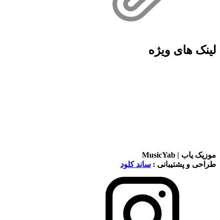
لینک های ویژه
موزیک یاب | MusicYab
طراحی و پشتیبانی :
ساند کلود