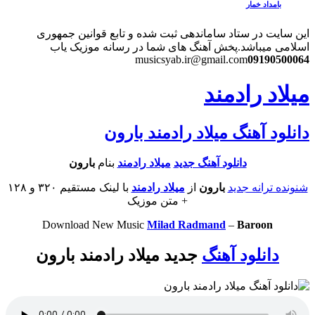
بامداد خمار
این سایت در ستاد ساماندهی ثبت شده و تابع قوانین جمهوری
اسلامی میباشد.
پخش آهنگ های شما در رسانه موزیک یاب
musicsyab.ir@gmail.com
09190500064
میلاد رادمند
دانلود آهنگ میلاد رادمند بارون
دانلود آهنگ جدید
میلاد رادمند
بنام
بارون
شنونده ترانه جدید
بارون
از
میلاد رادمند
با لینک مستقیم ۳۲۰ و ۱۲۸
+ متن موزیک
Download New Music
Milad Radmand
–
Baroon
دانلود آهنگ
جدید میلاد رادمند بارون