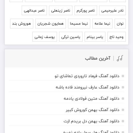
نادر علیرحیمی
ناصر پورکرم
ناصر زینعلی
ناصر عبدالهی
نوان
نیما علامه
نیما مسیحا
همایون شجریان
هوروش بند
وحید تاج
یاسر بینام
یاسین ترکی
یوسف زمانی
آخرین مطالب
دانلود آهنگ فرهاد تاروردی تماشای تو
دانلود آهنگ عارف نیرومند فاده باشه
دانلود آهنگ متین فولادی یادمه
دانلود آهنگ بهمن کوروش کبیر
دانلود آهنگ بهمن دل بریدم ازت
دانلود آهنگ هل سول یادم نمیره