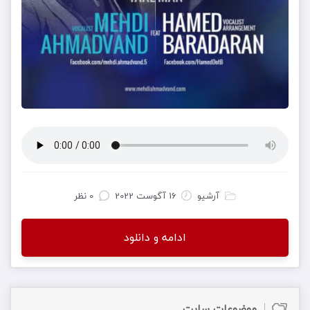
آرشیو
16 آگوست 2022
0 نظر
ادامه و دانلود
موضوعات سایت