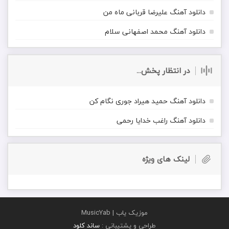
دانلود آهنگ علیرضا قربانی ماه من
دانلود آهنگ محمد اصفهانی سلام
در انتظار پخش...
دانلود آهنگ حمید هیراد جوری نگام کن
دانلود آهنگ راغب خدایا رحمی
لینک های ویژه
موزیک یاب | MusicYab
طراحی و پشتیبانی :
ساند کلود