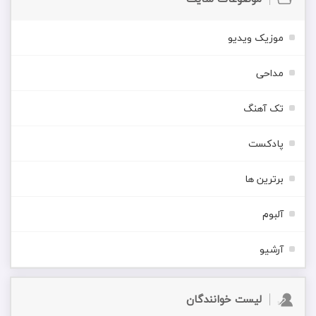
موزیک ویدیو
مداحی
تک آهنگ
پادکست
برترین ها
آلبوم
آرشیو
لیست خوانندگان