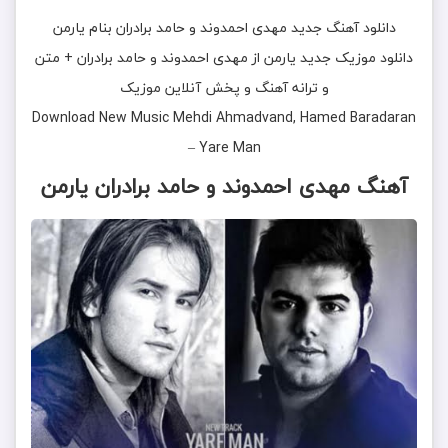
دانلود آهنگ جديد
مهدی احمدوند و حامد برادران
بنام
یارمن
دانلود موزیک جديد
یارمن
از
مهدی احمدوند و حامد برادران
+ متن
و ترانه آهنگ و پخش آنلاين موزيک
Download New Music
Mehdi Ahmadvand, Hamed Baradaran
–
Yare Man
آهنگ مهدی احمدوند و حامد برادران یارمن