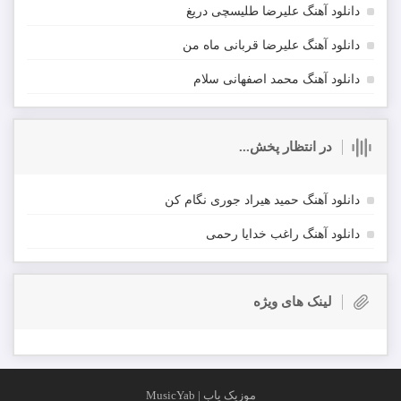
دانلود آهنگ علیرضا طلیسچی دریغ
دانلود آهنگ علیرضا قربانی ماه من
دانلود آهنگ محمد اصفهانی سلام
در انتظار پخش...
دانلود آهنگ حمید هیراد جوری نگام کن
دانلود آهنگ راغب خدایا رحمی
لینک های ویژه
موزیک یاب | MusicYab