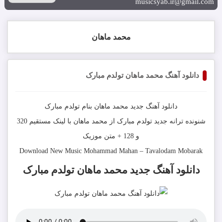
musicsyab.ir@gmail.com
محمد ماهان
دانلود آهنگ محمد ماهان تولدم مبارک
دانلود آهنگ جديد
محمد ماهان
بنام
تولدم مبارک
شنونده ترانه جدید
تولدم مبارک
از
محمد ماهان
با لینک مستقیم 320
و 128 + متن موزیک
Download New Music
Mohammad Mahan
–
Tavalodam Mobarak
دانلود آهنگ
جدید محمد ماهان تولدم مبارک