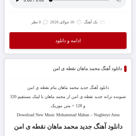
تک آهنگ
16 جولای 2026
0 نظر
ادامه و دانلود
دانلود آهنگ محمد ماهان نقطه ی امن
دانلود آهنگ جديد
محمد ماهان
بنام
نقطه ی امن
شنونده ترانه جدید
نقطه ی امن
از
محمد ماهان
با لینک مستقیم 320
و 128 + متن موزیک
Download New Music
Mohammad Mahan
–
Noghteye Amn
دانلود آهنگ
جدید محمد ماهان نقطه ی امن