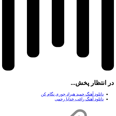
در انتظار پخش...
دانلود آهنگ حمید هیراد جوری نگام کن
دانلود آهنگ راغب خدایا رحمی