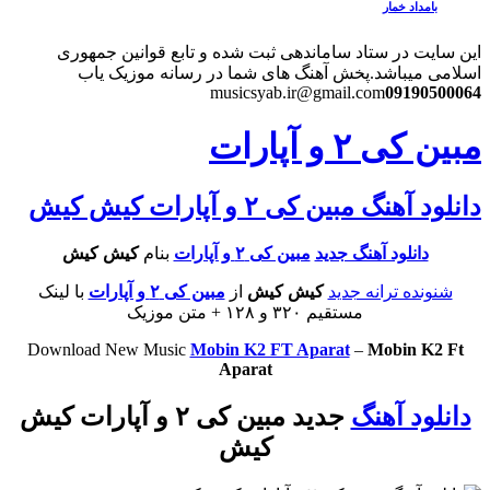
بامداد خمار
این سایت در ستاد ساماندهی ثبت شده و تابع قوانین جمهوری
اسلامی میباشد.
پخش آهنگ های شما در رسانه موزیک یاب
musicsyab.ir@gmail.com
09190500064
مبین کی ۲ و آپارات
دانلود آهنگ مبین کی ۲ و آپارات کیش کیش
دانلود آهنگ جدید
مبین کی ۲ و آپارات
بنام
کیش کیش
شنونده ترانه جدید
کیش کیش
از
مبین کی ۲ و آپارات
با لینک
مستقیم ۳۲۰ و ۱۲۸ + متن موزیک
Download New Music
Mobin K2 FT Aparat
–
Mobin K2 Ft
Aparat
دانلود آهنگ
جدید مبین کی ۲ و آپارات کیش
کیش