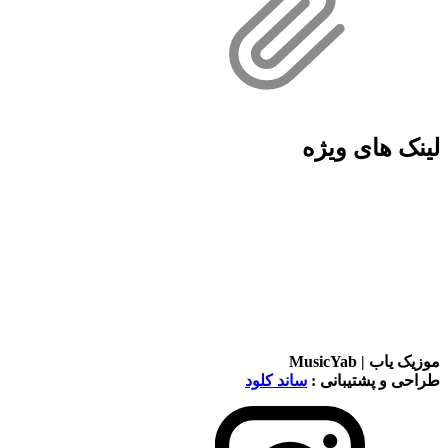
لینک های ویژه
موزیک یاب | MusicYab
طراحی و پشتیبانی :
ساند کلود