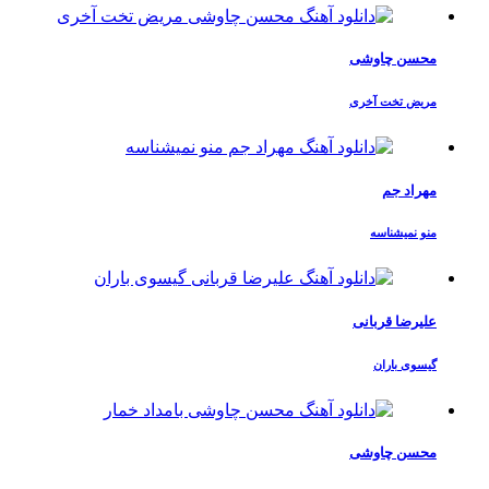
محسن چاوشی
مریض تخت آخری
مهراد جم
منو نمیشناسه
علیرضا قربانی
گیسوی باران
محسن چاوشی