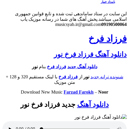
بامداد خمار
این سایت در ستاد ساماندهی ثبت شده و تابع قوانین جمهوری
اسلامی میباشد.
پخش آهنگ های شما در رسانه موزیک یاب
musicsyab.ir@gmail.com
09190500064
فرزاد فرخ
دانلود آهنگ فرزاد فرخ نور
دانلود آهنگ جديد
فرزاد فرخ
بنام
نور
شنونده ترانه جدید
نور
از
فرزاد فرخ
با لینک مستقیم 320 و 128 +
متن موزیک
Download New Music
Farzad Farokh
–
Noor
دانلود آهنگ
جدید فرزاد فرخ نور