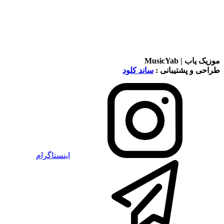
موزیک یاب | MusicYab
طراحی و پشتیبانی :
ساند کلود
اینستاگرام