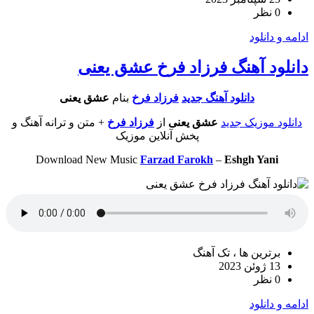
0 نظر
ادامه و دانلود
دانلود آهنگ فرزاد فرخ عشق یعنی
دانلود آهنگ جدید
فرزاد فرخ
بنام
عشق یعنی
دانلود موزیک جدید
عشق یعنی
از
فرزاد فرخ
+ متن و ترانه آهنگ و
پخش آنلاین موزیک
Download New Music
Farzad Farokh
–
Eshgh Yani
برترین ها ، تک آهنگ
13 ژوئن 2023
0 نظر
ادامه و دانلود