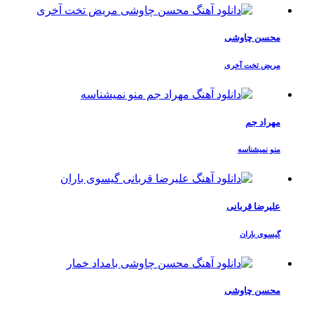
محسن چاوشی
مریض تخت آخری
مهراد جم
منو نمیشناسه
علیرضا قربانی
گیسوی باران
محسن چاوشی