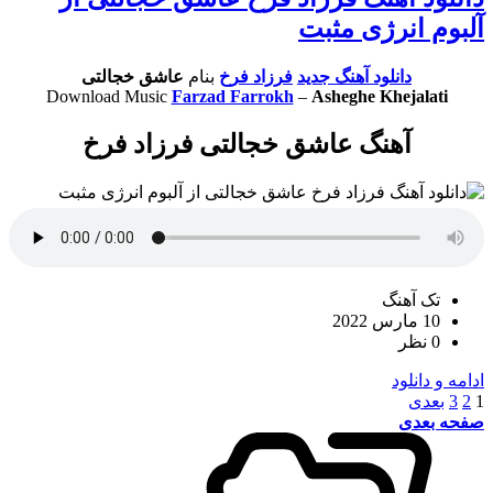
آلبوم انرژی مثبت
دانلود آهنگ جدید
فرزاد فرخ
بنام
عاشق خجالتی
Download Music
Farzad Farrokh
–
Asheghe Khejalati
آهنگ عاشق خجالتی فرزاد فرخ
تک آهنگ
10 مارس 2022
0 نظر
ادامه و دانلود
1
2
3
بعدی
صفحه بعدی