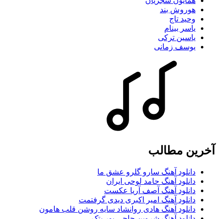
همایون شجریان
هوروش بند
وحید تاج
یاسر بینام
یاسین ترکی
یوسف زمانی
آخرین مطالب
دانلود آهنگ سارو گلرو عشق ما
دانلود آهنگ حامد لوحی ایران
دانلود آهنگ آصف آریا عکست
دانلود آهنگ امیر اکبری دیدی گرفتمت
دانلود آهنگ هادی روانشاد سایه روشن قلب هامون
دانلود آهنگ شروین حاجی پور پتک