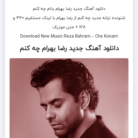
دانلود آهنگ جديد
رضا بهرام
بنام
چه کنم
شنونده ترانه جدید
چه کنم
از
رضا بهرام
با لینک مستقیم 320 و
128 + متن موزیک
Download New Music
Reza Bahram
–
Che Konam
دانلود آهنگ
جدید رضا بهرام چه کنم