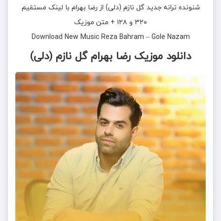
شنونده ترانه جدید
گل نازم (دلی)
از
رضا بهرام
با لینک مستقیم
۳۲۰ و ۱۲۸ + متن موزیک
Download New Music
Reza Bahram
–
Gole Nazam
دانلود موزیک رضا بهرام گل نازم (دلی)