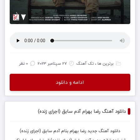
برترین ها ، تک آهنگ
27 سپتامبر 2023
0 نظر
ادامه و دانلود
دانلود آهنگ رضا بهرام آدم سابق (اجرای زنده)
دانلود آهنگ جدید
رضا بهرام
بنام
آدم سابق (اجرای زنده)