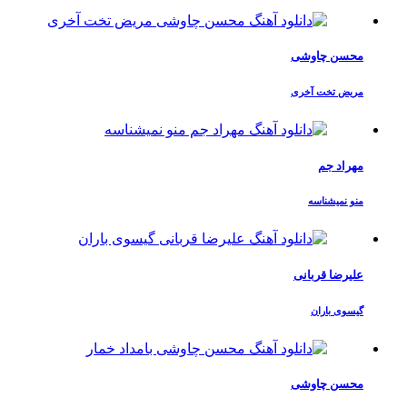
محسن چاوشی
مریض تخت آخری
مهراد جم
منو نمیشناسه
علیرضا قربانی
گیسوی باران
محسن چاوشی