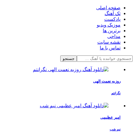
صفحه اصلی
تک آهنگ
پادکست
موزیک ویدیو
برترین ها
مداحی
نقشه سایت
تماس با ما
جستجو
روزبه نعمت الهی
نگرانتم
امیر عظیمی
نیم شب