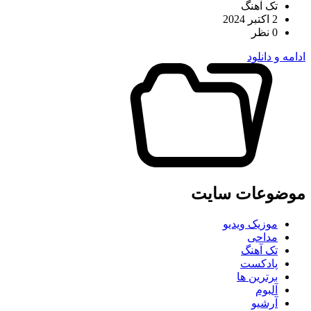
تک آهنگ
2 اکتبر 2024
0 نظر
ادامه و دانلود
موضوعات سایت
موزیک ویدیو
مداحی
تک آهنگ
پادکست
برترین ها
آلبوم
آرشیو