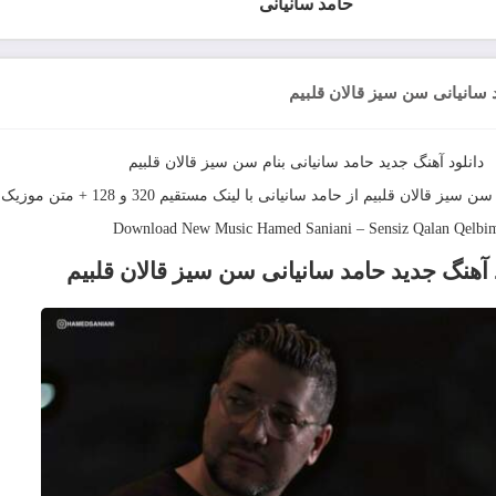
حامد سانیانی
د سانیانی سن سیز قالان قلبیم
دانلود آهنگ جديد
حامد سانیانی
بنام
سن سیز قالان قلبیم
سن سیز قالان قلبیم
از
حامد سانیانی
با لینک مستقیم 320 و 128 + متن موزیک
Download New Music
Hamed Saniani
–
Sensiz Qalan Qelbi
 آهنگ
جدید حامد سانیانی سن سیز قالان قلبیم