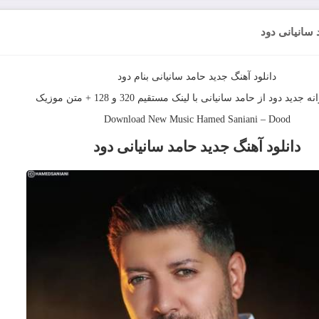
 سانیانی دود
دانلود آهنگ جديد
حامد سانیانی
بنام
دود
نه جدید
دود
از
حامد سانیانی
با لینک مستقیم 320 و 128 + متن موزیک
Download New Music
Hamed Saniani
–
Dood
دانلود آهنگ
جدید حامد سانیانی دود