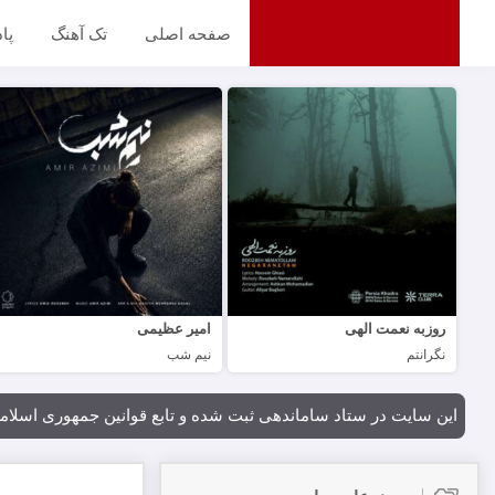
صفحه اصلی
تک آهنگ
پا
روزبه نعمت الهی
امیر عظیمی
نگرانتم
نیم شب
این سایت در ستاد ساماندهی ثبت شده و تابع قوانین جمهوری اسلام