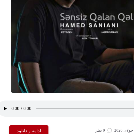
0 نظر
ادامه و دانلود