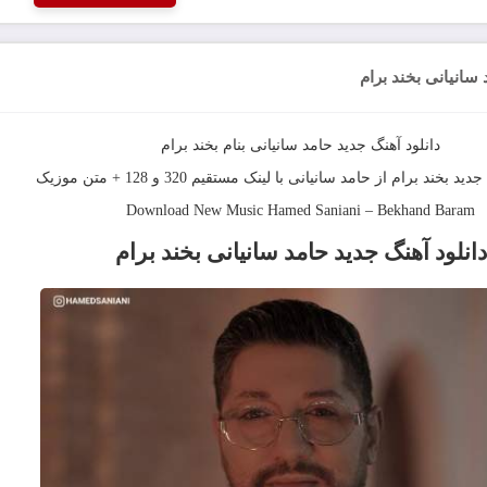
 سانیانی بخند برام
دانلود آهنگ جديد
حامد سانیانی
بنام
بخند برام
 جدید
بخند برام
از
حامد سانیانی
با لینک مستقیم 320 و 128 + متن موزیک
Download New Music
Hamed Saniani
–
Bekhand Baram
دانلود آهنگ
جدید حامد سانیانی بخند برام