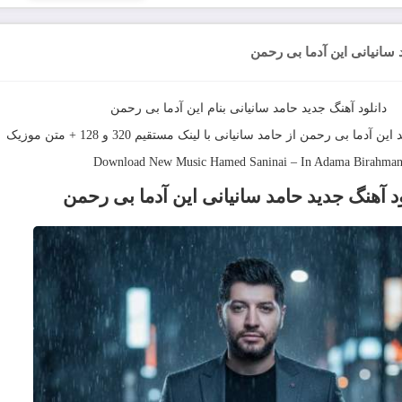
 سانیانی این آدما بی رحمن
دانلود آهنگ جديد
حامد سانیانی
بنام
این آدما بی رحمن
این آدما بی رحمن
از
حامد سانیانی
با لینک مستقیم 320 و 128 + متن موزیک
Download New Music
Hamed Saninai
–
In Adama Birahma
د آهنگ
جدید حامد سانیانی این آدما بی رحمن