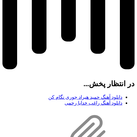
در انتظار پخش...
دانلود آهنگ حمید هیراد جوری نگام کن
دانلود آهنگ راغب خدایا رحمی