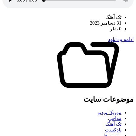
تک آهنگ
31 دسامبر 2023
0 نظر
ادامه و دانلود
موضوعات سایت
موزیک ویدیو
مداحی
تک آهنگ
پادکست
برترین ها