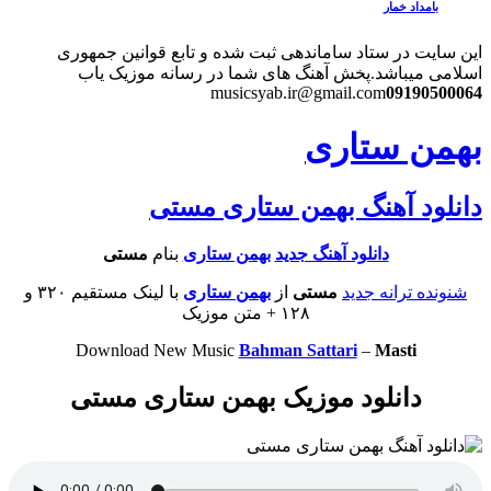
بامداد خمار
این سایت در ستاد ساماندهی ثبت شده و تابع قوانین جمهوری
اسلامی میباشد.
پخش آهنگ های شما در رسانه موزیک یاب
musicsyab.ir@gmail.com
09190500064
بهمن ستاری
دانلود آهنگ بهمن ستاری مستی
دانلود آهنگ جدید
بهمن ستاری
بنام
مستی
شنونده ترانه جدید
مستی
از
بهمن ستاری
با لینک مستقیم ۳۲۰ و
۱۲۸ + متن موزیک
Download New Music
Bahman Sattari
–
Masti
دانلود موزیک بهمن ستاری مستی