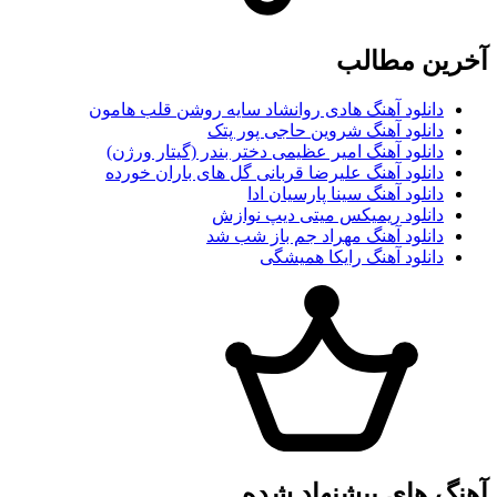
آخرین مطالب
دانلود آهنگ هادی روانشاد سایه روشن قلب هامون
دانلود آهنگ شروین حاجی پور پتک
دانلود آهنگ امیر عظیمی دختر بندر (گیتار ورژن)
دانلود آهنگ علیرضا قربانی گل های باران خورده
دانلود آهنگ سینا پارسیان ادا
دانلود ریمیکس میتی دیپ نوازش
دانلود آهنگ مهراد جم باز شب شد
دانلود آهنگ رایکا همیشگی
آهنگ های پیشنهاد شده