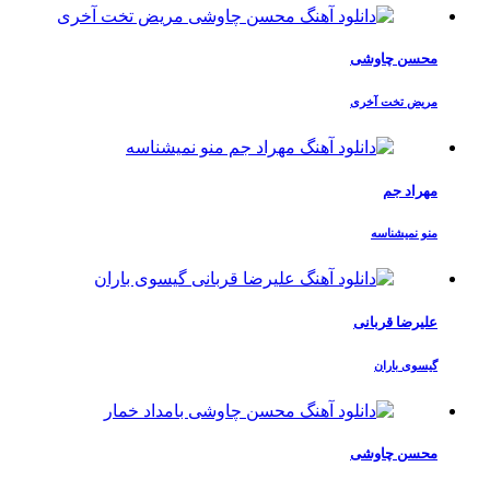
محسن چاوشی
مریض تخت آخری
مهراد جم
منو نمیشناسه
علیرضا قربانی
گیسوی باران
محسن چاوشی