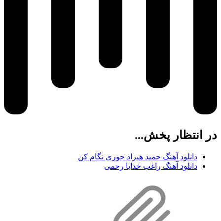
در انتظار پخش...
دانلود آهنگ حمید هیراد جوری نگام کن
دانلود آهنگ راغب خدایا رحمی