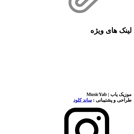
لینک های ویژه
موزیک یاب | MusicYab
طراحی و پشتیبانی :
ساند کلود