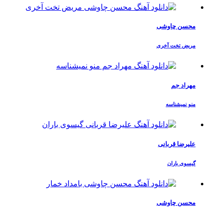
محسن چاوشی
مریض تخت آخری
مهراد جم
منو نمیشناسه
علیرضا قربانی
گیسوی باران
محسن چاوشی