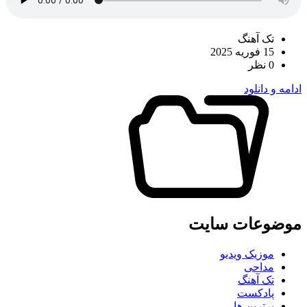
تک آهنگ
15 فوریه 2025
0 نظر
ادامه و دانلود
موضوعات سایت
موزیک ویدیو
مداحی
تک آهنگ
پادکست
برترین ها