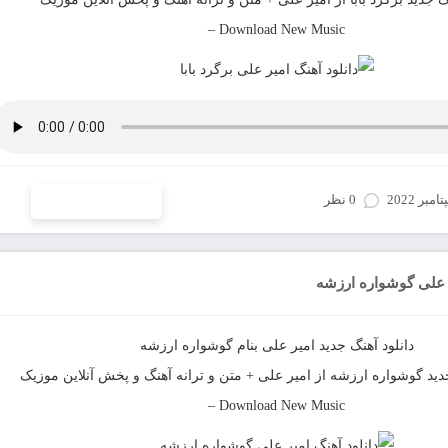
–
Download New Music
0 نظر
ادامه و دانلود
ر علی گوشواره ارزشه
دانلود آهنگ جدید
امیر علی
بنام
گوشواره ارزشه
دید
گوشواره ارزشه
از
امیر علی
+ متن و ترانه آهنگ و پخش آنلاین موزیک
–
Download New Music