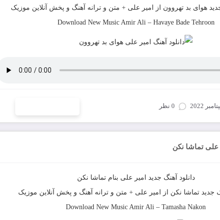
دید
هوای بد تهروون
از
امیر علی
+ متن و ترانه آهنگ و پخش آنلاین موزیک
Download New Music
Amir Ali
–
Havaye Bade Tehroon
0 نظر
ادامه و دانلود
 علی تماشا نکن
دانلود آهنگ جدید
امیر علی
بنام
تماشا نکن
ک جدید
تماشا نکن
از
امیر علی
+ متن و ترانه آهنگ و پخش آنلاین موزیک
Download New Music
Amir Ali
–
Tamasha Nakon