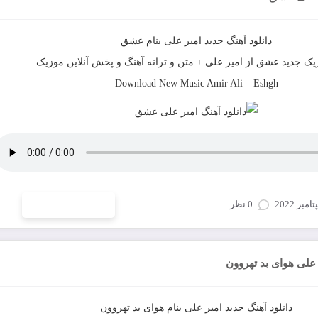
دانلود آهنگ جدید
امیر علی
بنام
عشق
زیک جدید
عشق
از
امیر علی
+ متن و ترانه آهنگ و پخش آنلاین موزیک
Download New Music
Amir Ali
–
Eshgh
0 نظر
ادامه و دانلود
 علی هوای بد تهروون
دانلود آهنگ جدید
امیر علی
بنام
هوای بد تهروون