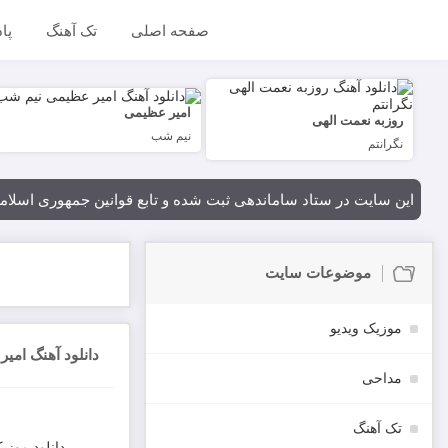
صفحه اصلی
تک آهنگ
پا
امیر عظیمی
روزبه نعمت الهی
نیم شب
نگرانتم
این سایت در ستاد ساماندهی ثبت شده و تابع قوانین جمهوری اسلام
موضوعات سایت
موزیک ویدیو
دانلود آهنگ امیر 
مداحی
تک آهنگ
دانلود موزی