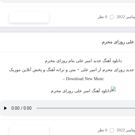
0 نظر
ادامه و دانلود
ر علی روزای محرم
دانلود آهنگ جدید
امیر علی
بنام
روزای محرم
جدید
روزای محرم
از
امیر علی
+ متن و ترانه آهنگ و پخش آنلاین موزیک
–
Download New Music
0 نظر
ادامه و دانلود