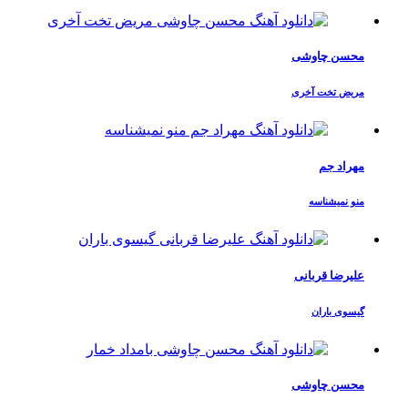
محسن چاوشی
مریض تخت آخری
مهراد جم
منو نمیشناسه
علیرضا قربانی
گیسوی باران
محسن چاوشی