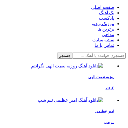
صفحه اصلی
تک آهنگ
پادکست
موزیک ویدیو
برترین ها
مداحی
نقشه سایت
تماس با ما
جستجو
روزبه نعمت الهی
نگرانتم
امیر عظیمی
نیم شب