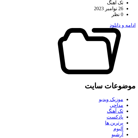
تک آهنگ
26 نوامبر 2023
0 نظر
ادامه و دانلود
موضوعات سایت
موزیک ویدیو
مداحی
تک آهنگ
پادکست
برترین ها
آلبوم
آرشیو