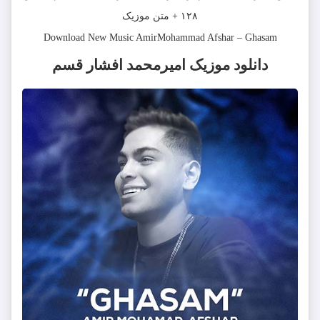
۱۲۸ + متن موزیک
Download New Music
AmirMohammad Afshar
–
Ghasam
دانلود موزیک امیرمحمد افشار قسم