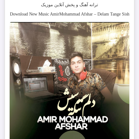
ترانه آهنگ و پخش آنلاین موزیک
Download New Music
AmirMohammad Afshar
–
Delam Tange Sish