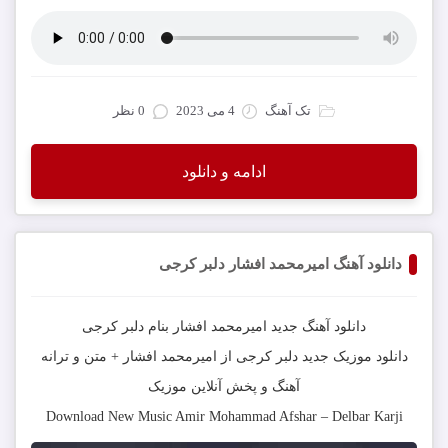
تک آهنگ
4 می 2023
0 نظر
ادامه و دانلود
دانلود آهنگ امیرمحمد افشار دلبر کرجی
دانلود آهنگ جدید
امیرمحمد افشار
بنام
دلبر کرجی
دانلود موزیک جدید
دلبر کرجی
از
امیرمحمد افشار
+ متن و ترانه
آهنگ و پخش آنلاین موزیک
Download New Music
Amir Mohammad Afshar
–
Delbar Karji