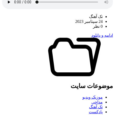
تک آهنگ
24 سپتامبر 2023
0 نظر
ادامه و دانلود
موضوعات سایت
موزیک ویدیو
مداحی
تک آهنگ
پادکست