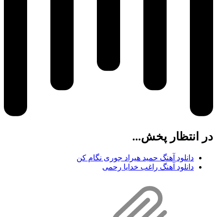
در انتظار پخش...
دانلود آهنگ حمید هیراد جوری نگام کن
دانلود آهنگ راغب خدایا رحمی