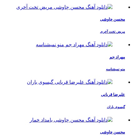
محسن چاوشی
مریض تخت آخری
مهراد جم
منو نمیشناسه
علیرضا قربانی
گیسوی باران
محسن چاوشی