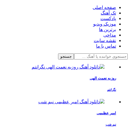
صفحه اصلی
تک آهنگ
پادکست
موزیک ویدیو
برترین ها
مداحی
نقشه سایت
تماس با ما
جستجو
روزبه نعمت الهی
نگرانتم
امیر عظیمی
نیم شب