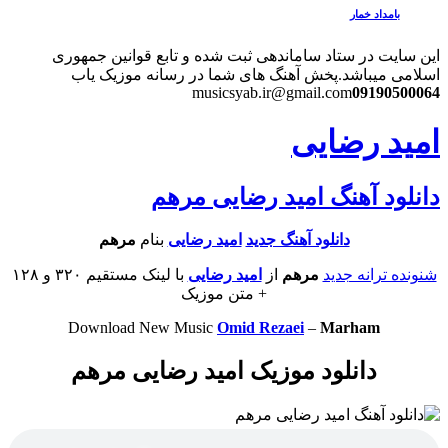
بامداد خمار
این سایت در ستاد ساماندهی ثبت شده و تابع قوانین جمهوری
اسلامی میباشد.
پخش آهنگ های شما در رسانه موزیک یاب
musicsyab.ir@gmail.com
09190500064
امید رضایی
دانلود آهنگ امید رضایی مرهم
دانلود آهنگ جدید
امید رضایی
بنام
مرهم
شنونده ترانه جدید
مرهم
از
امید رضایی
با لینک مستقیم ۳۲۰ و ۱۲۸
+ متن موزیک
Download New Music
Omid Rezaei
–
Marham
دانلود موزیک امید رضایی مرهم