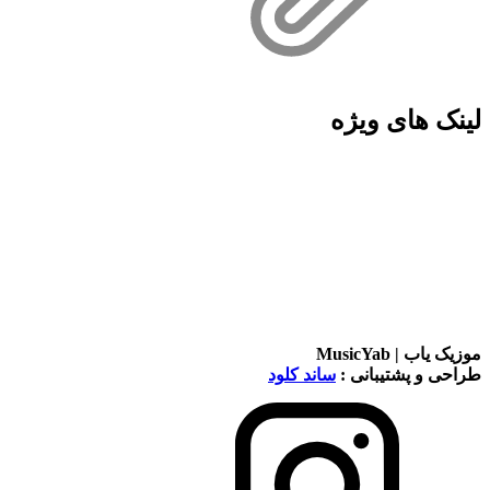
لینک های ویژه
موزیک یاب | MusicYab
طراحی و پشتیبانی :
ساند کلود