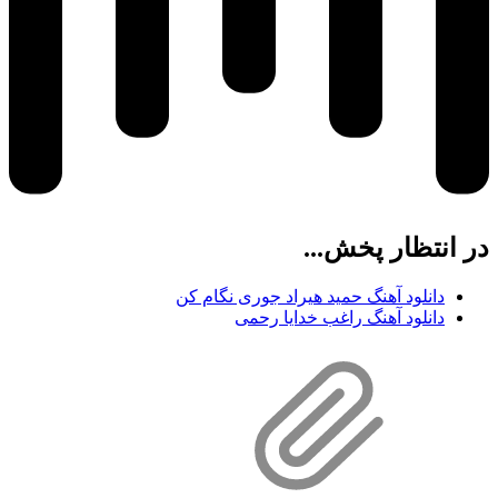
در انتظار پخش...
دانلود آهنگ حمید هیراد جوری نگام کن
دانلود آهنگ راغب خدایا رحمی