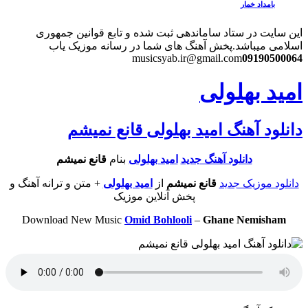
بامداد خمار
این سایت در ستاد ساماندهی ثبت شده و تابع قوانین جمهوری
اسلامی میباشد.
پخش آهنگ های شما در رسانه موزیک یاب
musicsyab.ir@gmail.com
09190500064
امید بهلولی
دانلود آهنگ امید بهلولی قانع نمیشم
دانلود آهنگ جدید
امید بهلولی
بنام
قانع نمیشم
دانلود موزیک جدید
قانع نمیشم
از
امید بهلولی
+ متن و ترانه آهنگ و
پخش آنلاین موزیک
Download New Music
Omid Bohlooli
–
Ghane Nemisham