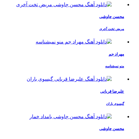
محسن چاوشی
مریض تخت آخری
مهراد جم
منو نمیشناسه
علیرضا قربانی
گیسوی باران
محسن چاوشی