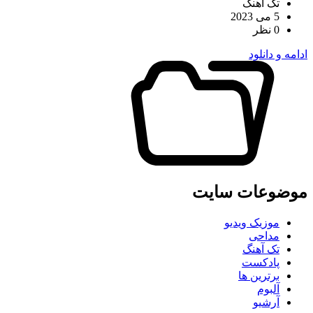
تک آهنگ
5 می 2023
0 نظر
ادامه و دانلود
موضوعات سایت
موزیک ویدیو
مداحی
تک آهنگ
پادکست
برترین ها
آلبوم
آرشیو