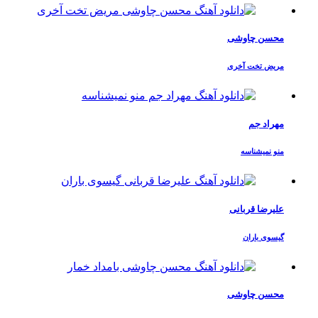
محسن چاوشی
مریض تخت آخری
مهراد جم
منو نمیشناسه
علیرضا قربانی
گیسوی باران
محسن چاوشی