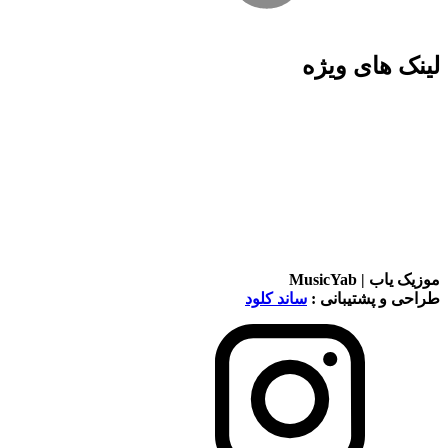
لینک های ویژه
موزیک یاب | MusicYab
طراحی و پشتیبانی :
ساند کلود