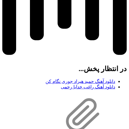
در انتظار پخش...
دانلود آهنگ حمید هیراد جوری نگام کن
دانلود آهنگ راغب خدایا رحمی