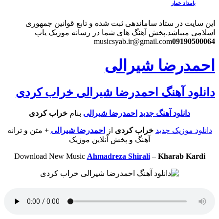
بامداد خمار
این سایت در ستاد ساماندهی ثبت شده و تابع قوانین جمهوری
اسلامی میباشد.
پخش آهنگ های شما در رسانه موزیک یاب
musicsyab.ir@gmail.com
09190500064
احمدرضا شیرالی
دانلود آهنگ احمدرضا شیرالی خراب کردی
دانلود آهنگ جديد
احمدرضا شیرالی
بنام
خراب کردی
دانلود موزیک جديد
خراب کردی
از
احمدرضا شیرالی
+ متن و ترانه
آهنگ و پخش آنلاين موزيک
Download New Music
Ahmadreza Shirali
–
Kharab Kardi