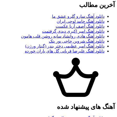
آخرین مطالب
دانلود آهنگ سارو گلرو عشق ما
دانلود آهنگ حامد لوحی ایران
دانلود آهنگ آصف آریا عکست
دانلود آهنگ امیر اکبری دیدی گرفتمت
دانلود آهنگ هادی روانشاد سایه روشن قلب هامون
دانلود آهنگ شروین حاجی پور پتک
دانلود آهنگ امیر عظیمی دختر بندر (گیتار ورژن)
دانلود آهنگ علیرضا قربانی گل های باران خورده
آهنگ های پیشنهاد شده