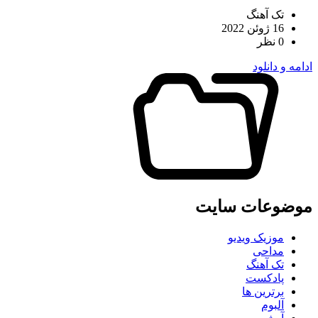
تک آهنگ
16 ژوئن 2022
0 نظر
ادامه و دانلود
موضوعات سایت
موزیک ویدیو
مداحی
تک آهنگ
پادکست
برترین ها
آلبوم